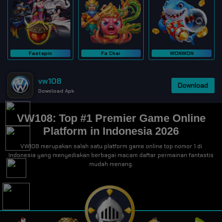
Fastspin
Fa Chai
WONWON
vw108
Download
Download Apk
VW108: Top #1 Premier Game Online
Platform in Indonesia 2026
VW108 merupakan salah satu platform game online top nomor 1 di
Indonesia yang menyediakan berbagai macam daftar permainan fantastis
mudah menang.