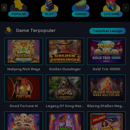
POPULAR
SLOT
CASINO
LIVE GAME
Game Terpopuler
Tampilkan Lainnya
Mahjong Rich Ways
Golden Gunslinger
Gold Trio 10000
Good Fortune M
Legacy Of Kong Maxways
Blazing Stallion Megaways