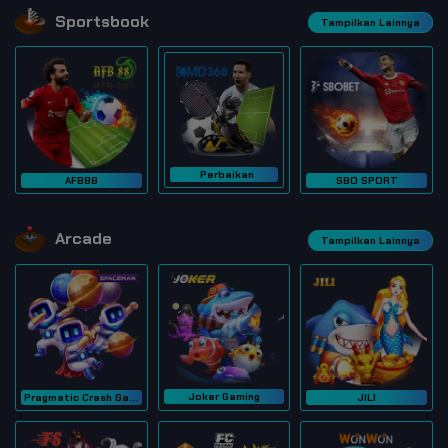
Sportsbook
Tampilkan Lainnya
Perbaikan
AFB88
SBO SPORT
Arcade
Tampilkan Lainnya
Joker Gaming
Pragmatic Crash Game
JILI