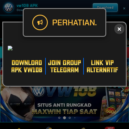
vw108 APK
×
Download
Download APK: Cepat, Aman, & Seru.
PERHATIAN.
er Anda dan rasakan pengalaman bermain tanpa hambatan!
Masuk
Daftar